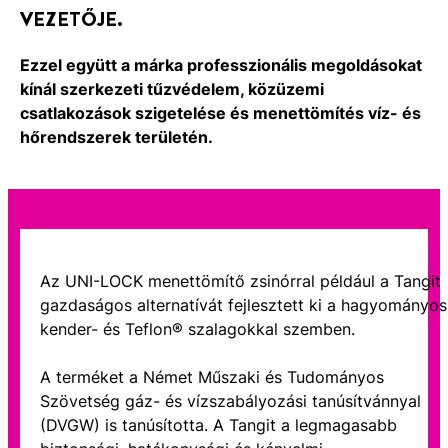
VEZETŐJE.
Ezzel együtt a márka professzionális megoldásokat
kínál szerkezeti tűzvédelem, közüzemi
csatlakozások szigetelése és menettömítés víz- és
hőrendszerek területén.
Az UNI-LOCK menettömítő zsinórral például a Tangit
gazdaságos alternatívát fejlesztett ki a hagyományos
kender- és Teflon® szalagokkal szemben.
A terméket a Német Műszaki és Tudományos
Szövetség gáz- és vízszabályozási tanúsítvánnyal
(DVGW) is tanúsította. A Tangit a legmagasabb