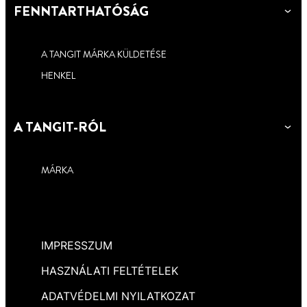
FENNTARTHATÓSÁG
A TANGIT MÁRKA KÜLDETÉSE
HENKEL
A TANGIT-RÓL
MÁRKA
IMPRESSZUM
HASZNÁLATI FELTÉTELEK
ADATVÉDELMI NYILATKOZAT