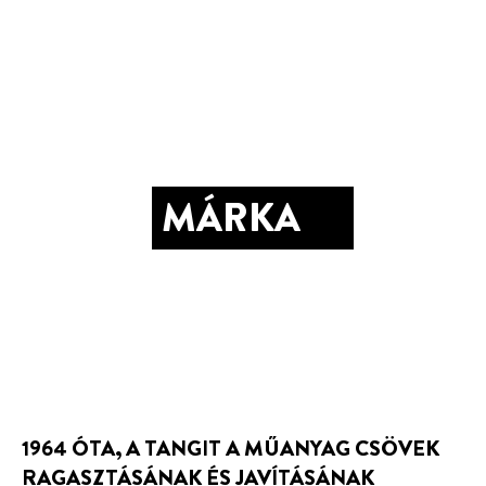
MÁRKA
1964 ÓTA, A TANGIT A MŰANYAG CSÖVEK
RAGASZTÁSÁNAK ÉS JAVÍTÁSÁNAK