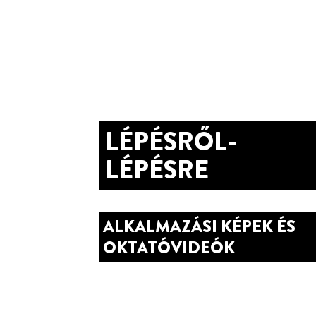
LÉPÉSRŐL-
LÉPÉSRE
ALKALMAZÁSI KÉPEK ÉS
OKTATÓVIDEÓK