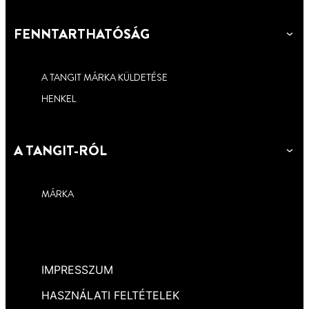
FENNTARTHATÓSÁG
A TANGIT MÁRKA KÜLDETÉSE
HENKEL
A TANGIT-RÓL
MÁRKA
IMPRESSZUM
HASZNÁLATI FELTÉTELEK