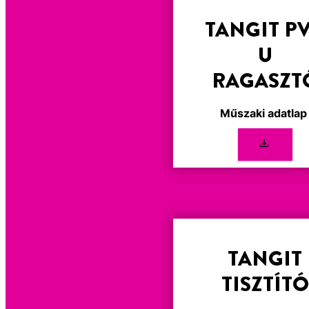
TANGIT P
U
RAGASZT
Műszaki adatla
TANGIT
TISZTÍTÓ