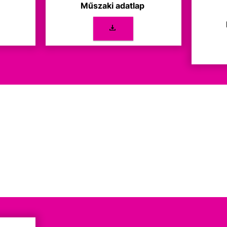
p
Műszaki adatlap