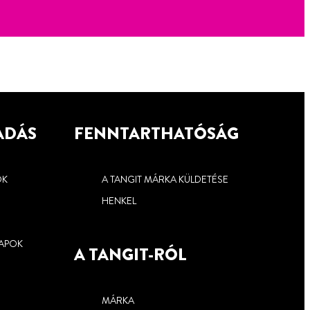
ADÁS
FENNTARTHATÓSÁG
OK
A TANGIT MÁRKA KÜLDETÉSE
HENKEL
LAPOK
A TANGIT-RÓL
MÁRKA