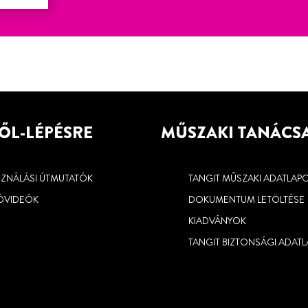
ŐL-LÉPÉSRE
MŰSZAKI TANÁCS
SZNÁLÁSI ÚTMUTATÓK
TANGIT MŰSZAKI ADATLAP
ÓVIDEÓK
DOKUMENTUM LETÖLTÉSE
KIADVÁNYOK
TANGIT BIZTONSÁGI ADAT