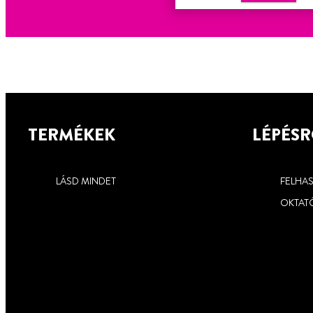
TERMÉKEK
LÉPÉSR
LÁSD MINDET
FELHA
OKTAT