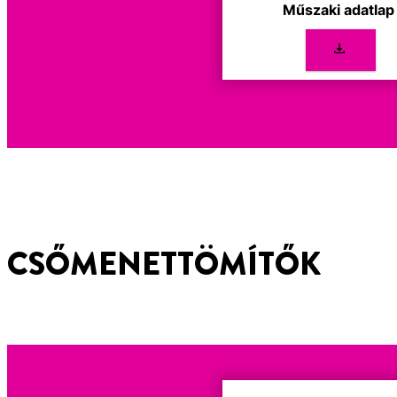
Műszaki adatla
CSŐMENETTÖMÍTŐK