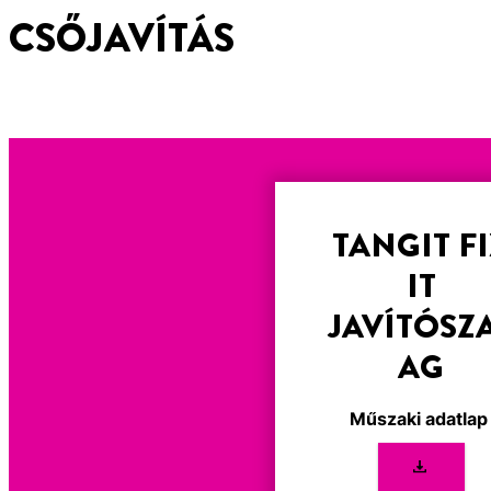
CSŐJAVÍTÁS
TANGIT F
IT
JAVÍTÓSZ
AG
Műszaki adatla