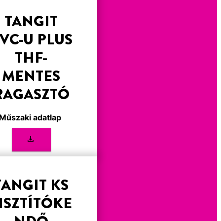
TANGIT
VC-U PLUS
THF-
MENTES
RAGASZTÓ
Műszaki adatlap
TANGIT KS
ISZTÍTÓKE