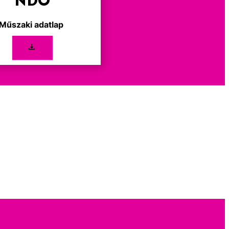
NDŐ
Műszaki adatlap