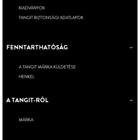
KIADVÁNYOK
TANGIT BIZTONSÁGI ADATLAPOK
FENNTARTHATÓSÁG
A TANGIT MÁRKA KÜLDETÉSE
HENKEL
A TANGIT-RÓL
MÁRKA