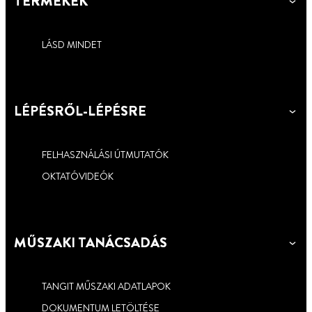
TERMÉKEK
LÁSD MINDET
LÉPÉSRŐL-LÉPÉSRE
FELHASZNÁLÁSI ÚTMUTATÓK
OKTATÓVIDEÓK
MŰSZAKI TANÁCSADÁS
TANGIT MŰSZAKI ADATLAPOK
DOKUMENTUM LETÖLTÉSE