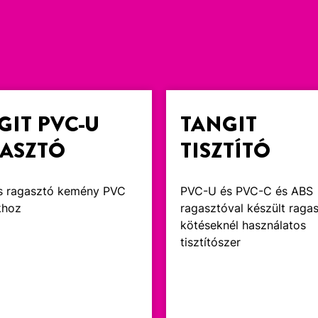
GIT PVC-U
TANGIT
ASZTÓ
TISZTÍTÓ
is ragasztó kemény PVC
PVC-U és PVC-C és ABS
khoz
ragasztóval készült ragas
kötéseknél használatos
tisztítószer