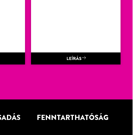
LEÍRÁS
SADÁS
FENNTARTHATÓSÁG