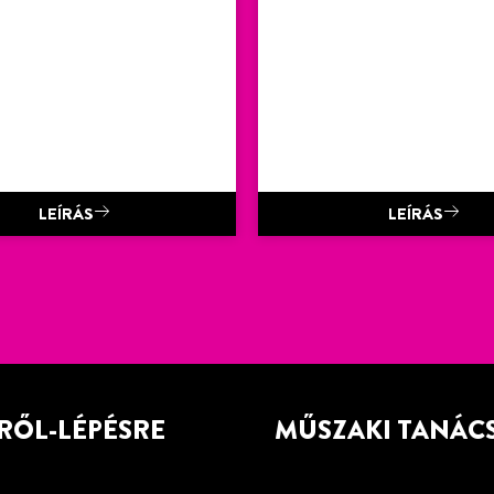
LEÍRÁS
LEÍRÁS
RŐL-LÉPÉSRE
MŰSZAKI TANÁC