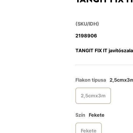
(SKU/IDH)
2198906
TANGIT FIX IT javítósza
Flakon típusa
2,5cmx3
2,5cmx3m
Szín
Fekete
Fekete