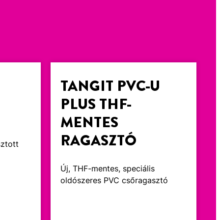
TANGIT PVC-U
PLUS THF-
MENTES
RAGASZTÓ
ztott
Új, THF-mentes, speciális
oldószeres PVC csőragasztó