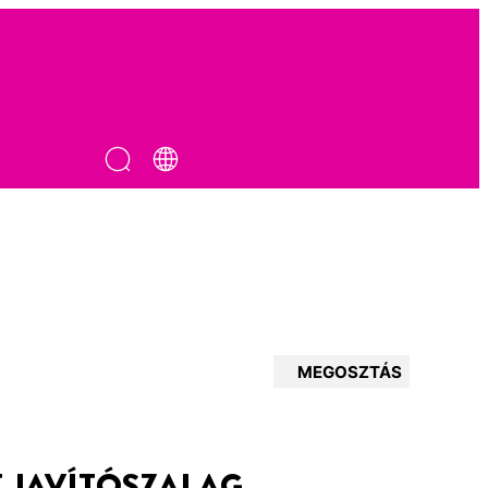
MEGOSZTÁS
T JAVÍTÓSZALAG