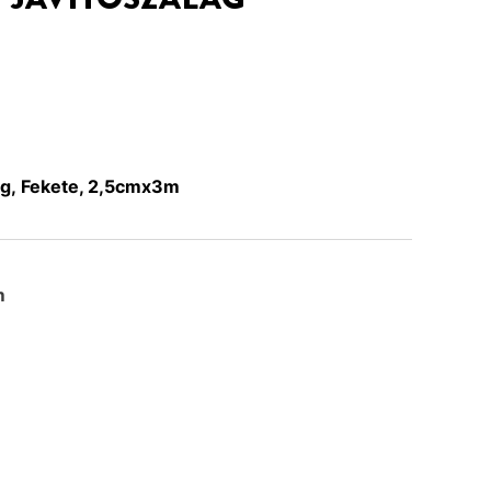
lag, Fekete, 2,5cmx3m
m