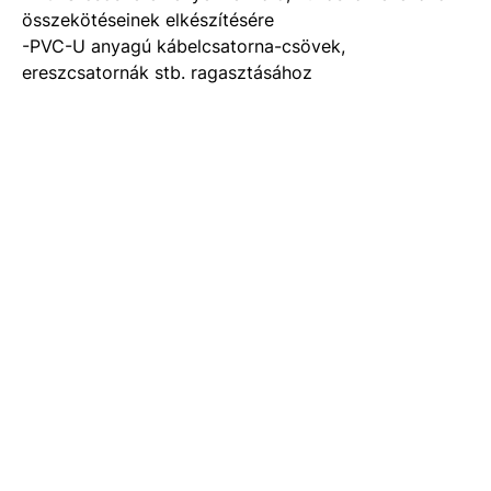
összekötéseinek elkészítésére
-PVC-U anyagú kábelcsatorna-csövek,
ereszcsatornák stb. ragasztásához