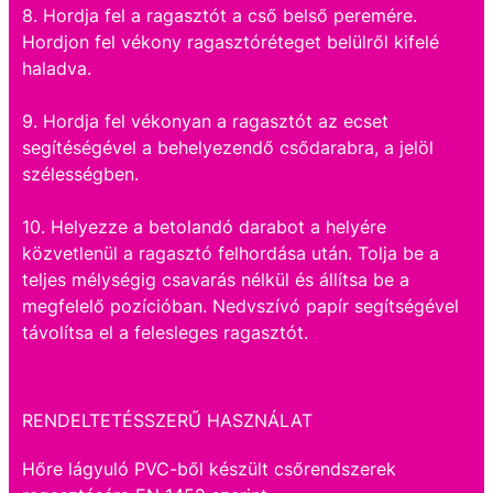
8. Hordja fel a ragasztót a cső belső peremére.
Hordjon fel vékony ragasztóréteget belülről kifelé
haladva.
9. Hordja fel vékonyan a ragasztót az ecset
segítéségével a behelyezendő csődarabra, a jelöl
szélességben.
10. Helyezze a betolandó darabot a helyére
közvetlenül a ragasztó felhordása után. Tolja be a
teljes mélységig csavarás nélkül és állítsa be a
megfelelő pozícióban. Nedvszívó papír segítségével
távolítsa el a felesleges ragasztót.
RENDELTETÉSSZERŰ HASZNÁLAT
Hőre lágyuló PVC-ből készült csőrendszerek