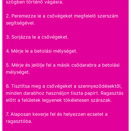
szögben történő vágásra.
2. Peremezze le a csővégeket megfelelő szerszám
segítségével.
3. Sorjázza le a csővégeket.
4. Mérje le a betolási mélységet.
5. Mérje és jelölje fel a másik csődarabra a betolási
mélységet.
6. Tisztítsa meg a csővégeket a szennyeződésektől,
minden darabhoz használjon tiszta papírt. Ragasztás
előtt a felületek legyenek tökéletesen szárazak.
7. Alaposan keverje fel és helyezzen ecsetet a
ragasztóba.