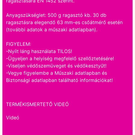
ragasztására EN 1452 szerint.
Anyagszükséglet: 500 g ragasztó kb. 30 db
ragasztásra elegendő 63 mm-es csőátmérő esetén
(további adatok a műszaki adatlapban).
FIGYELEM:
-Nyílt láng használata TILOS!
-Ügyeljen a helyiség megfelelő szellőztetésére!
-Viseljen védőszemüveget és védőkesztyűt!
-Vegye figyelembe a Műszaki adatlapban és
Biztonsági adatlapban található információkat!
TERMÉKISMERTETŐ VIDEÓ
Videó