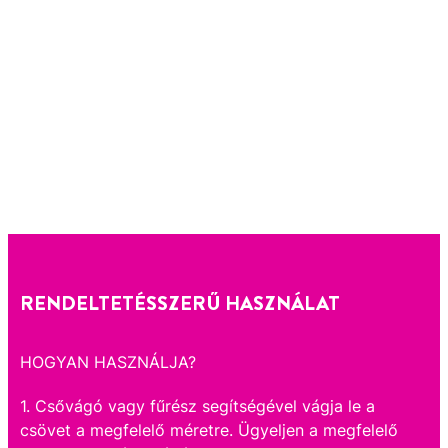
RENDELTETÉSSZERŰ HASZNÁLAT
HOGYAN HASZNÁLJA?
1. Csővágó vagy fűrész segítségével vágja le a
csövet a megfelelő méretre. Ügyeljen a megfelelő