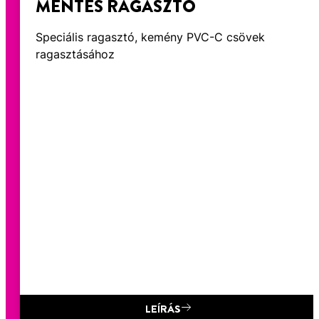
MENTES RAGASZTÓ
Speciális ragasztó, kemény PVC-C csövek
ragasztásához
LEÍRÁS