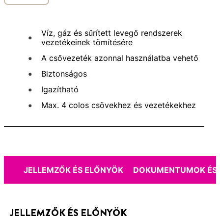
Víz, gáz és sűrített levegő rendszerek
vezetékeinek tömítésére
A csővezeték azonnal használatba vehető
Biztonságos
Igazítható
Max. 4 colos csövekhez és vezetékekhez
JELLEMZŐK ÉS ELŐNYÖK
DOKUMENTUMOK ÉS 
JELLEMZŐK ÉS ELŐNYÖK