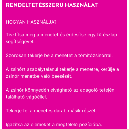
RENDELTETÉSSZERŰ HASZNÁLAT
HOGYAN HASZNÁLJA?
Tisztítsa meg a menetet és érdesítse egy fűrészlap
segítségével.
Szorosan tekerje be a menetet a tömítőzsinórral.
A zsinórt szabálytalanul tekerje a menetre, kerülje a
zsinór menetbe való beesését.
A zsinór könnyedén elvágható az adagoló tetején
található vágóéllel.
Tekerje fel a menetes darab másik részét.
Igazítsa az elemeket a megfelelő pozícióba.