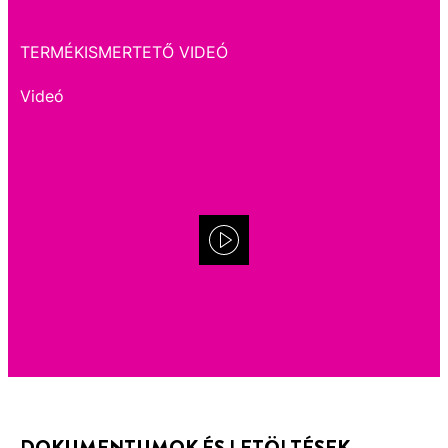
TERMÉKISMERTETŐ VIDEÓ
Videó
DOKUMENTUMOK ÉS LETÖLTÉSEK