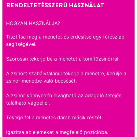
RENDELTETÉSSZERŰ HASZNÁLAT
HOGYAN HASZNÁLJA?
Tisztítsa meg a menetet és érdesítse egy fűrészlap
segítségével.
Szorosan tekerje be a menetet a tömítőzsinórral.
A zsinórt szabálytalanul tekerje a menetre, kerülje a
zsinór menetbe való beesését.
A zsinór könnyedén elvágható az adagoló tetején
található vágóéllel.
Tekerje fel a menetes darab másik részét.
Igazítsa az elemeket a megfelelő pozícióba.