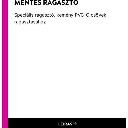
MENTES RAGASZTÓ
Speciális ragasztó, kemény PVC-C csövek
ragasztásához
LEÍRÁS