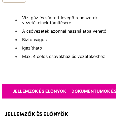
Víz, gáz és sűrített levegő rendszerek
vezetékeinek tömítésére
A csővezeték azonnal használatba vehető
Biztonságos
Igazítható
Max. 4 colos csövekhez és vezetékekhez
JELLEMZŐK ÉS ELŐNYÖK
DOKUMENTUMOK ÉS 
JELLEMZŐK ÉS ELŐNYÖK