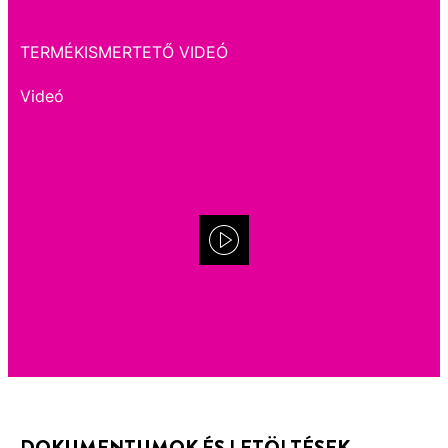
TERMÉKISMERTETŐ VIDEÓ
Videó
DOKUMENTUMOK ÉS LETÖLTÉSEK